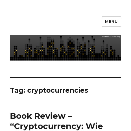
MENU
Blockchainers
Tag: cryptocurrencies
Book Review –
“Cryptocurrency: Wie