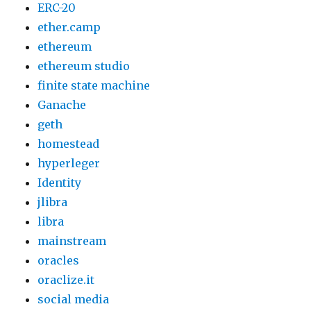
ERC-20
ether.camp
ethereum
ethereum studio
finite state machine
Ganache
geth
homestead
hyperleger
Identity
jlibra
libra
mainstream
oracles
oraclize.it
social media